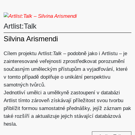
Artlist:Talk
Silvina Arismendi
Cílem projektu Artlist:
Talk
– podobně jako i Artlistu – je
zainteresované veřejnosti zprostředkovat porozumění
současným uměleckým přístupům a vyjadřování, které
v tomto případě doplňuje o unikátní perspektivu
samotných tvůrců.
Jednotliví umělci a umělkyně zastoupení v databázi
Artlist tímto zároveň získávají příležitost svou tvorbu
přiblížit formou samostatné přednášky, jejíž záznam pak
také rozšíří a aktualizuje jejich stávající databázová
hesla.