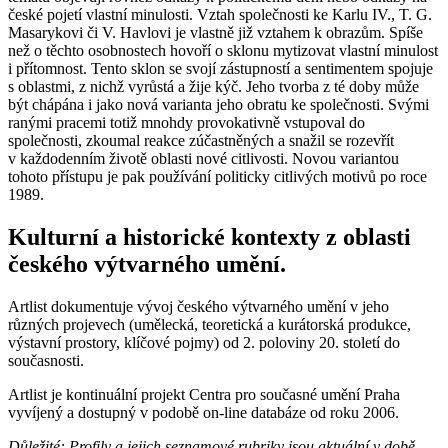
české pojetí vlastní minulosti. Vztah společnosti ke Karlu IV., T. G.
Masarykovi či V. Havlovi je vlastně již vztahem k obrazům. Spíše
než o těchto osobnostech hovoří o sklonu mytizovat vlastní minulost
i přítomnost. Tento sklon se svojí zástupností a sentimentem spojuje
s oblastmi, z nichž vyrůstá a žije kýč. Jeho tvorba z té doby může
být chápána i jako nová varianta jeho obratu ke společnosti. Svými
ranými pracemi totiž mnohdy provokativně vstupoval do
společnosti, zkoumal reakce zúčastněných a snažil se rozevřít
v každodenním životě oblasti nové citlivosti. Novou variantou
tohoto přístupu je pak používání politicky citlivých motivů po roce
1989.
Kulturní a historické kontexty z oblasti
českého výtvarného umění.
Artlist dokumentuje vývoj českého výtvarného umění v jeho
různých projevech (umělecká, teoretická a kurátorská produkce,
výstavní prostory, klíčové pojmy) od 2. poloviny 20. století do
současnosti.
Artlist je kontinuální projekt Centra pro současné umění Praha
vyvíjený a dostupný v podobě on-line databáze od roku 2006.
Důležité: Profily a jejich seznamové rubriky jsou aktuální v době