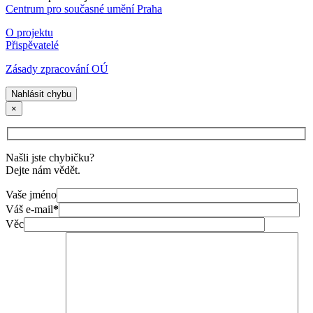
Centrum pro současné umění Praha
O projektu
Přispěvatelé
Zásady zpracování OÚ
Nahlásit chybu
×
Našli jste chybičku?
Dejte nám vědět.
Vaše jméno
Váš e-mail
*
Věc