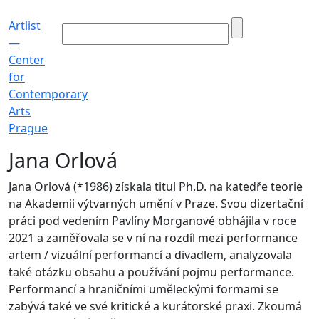
Artlist
—
Center
for
Contemporary
Arts
Prague
Jana Orlová
Jana Orlová (*1986) získala titul Ph.D. na katedře teorie
na Akademii výtvarných umění v Praze. Svou dizertační
práci pod vedením Pavlíny Morganové obhájila v roce
2021 a zaměřovala se v ní na rozdíl mezi performance
artem / vizuální performancí a divadlem, analyzovala
také otázku obsahu a používání pojmu performance.
Performancí a hraničními uměleckými formami se
zabývá také ve své kritické a kurátorské praxi. Zkoumá