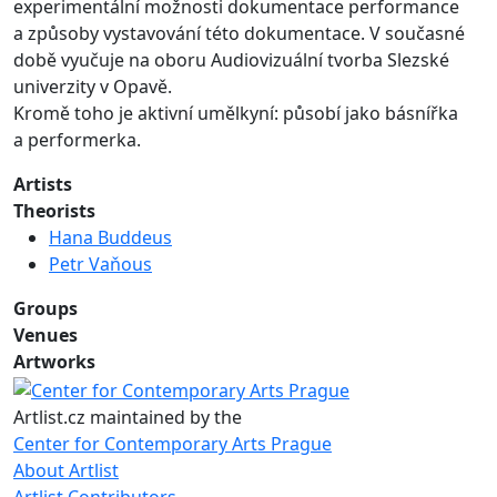
experimentální možnosti dokumentace performance
a způsoby vystavování této dokumentace. V současné
době vyučuje na oboru Audiovizuální tvorba Slezské
univerzity v Opavě.
Kromě toho je aktivní umělkyní: působí jako básnířka
a performerka.
Artists
Theorists
Hana Buddeus
Petr Vaňous
Groups
Venues
Artworks
Artlist.cz maintained by the
Center for Contemporary Arts Prague
About Artlist
Artlist Contributors