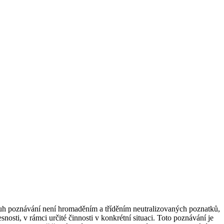
ruh poznávání není hromaděním a tříděním neutralizovaných poznatků,
osti, v rámci určité činnosti v konkrétní situaci. Toto poznávání je