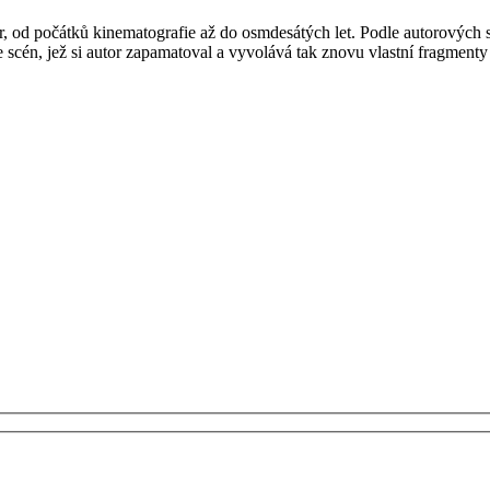
r, od počátků kinematografie až do osmdesátých let. Podle autorových s
ze scén, jež si autor zapamatoval a vyvolává tak znovu vlastní fragmen