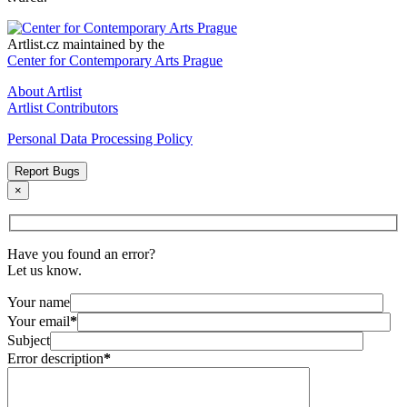
Artlist.cz maintained by the
Center for Contemporary Arts Prague
About Artlist
Artlist Contributors
Personal Data Processing Policy
Report Bugs
×
Have you found an error?
Let us know.
Your name
Your email
*
Subject
Error description
*