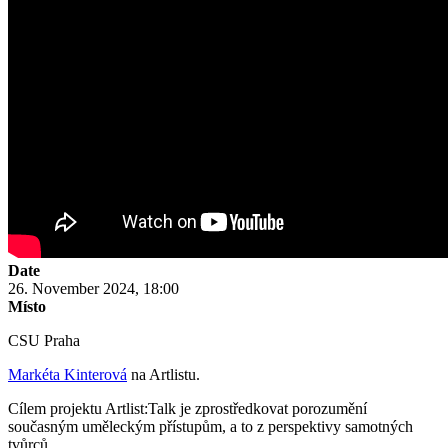
Date
26. November 2024, 18:00
Místo
CSU Praha
Markéta Kinterová
na Artlistu.
Cílem projektu Artlist:Talk je zprostředkovat porozumění
současným uměleckým přístupům, a to z perspektivy samotných
tvůrců.