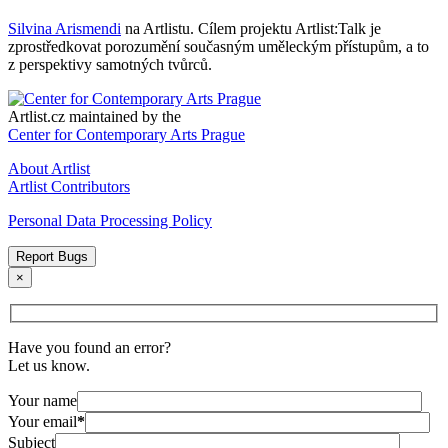
Silvina Arismendi
na Artlistu. Cílem projektu Artlist:Talk je
zprostředkovat porozumění současným uměleckým přístupům, a to
z perspektivy samotných tvůrců.
Artlist.cz maintained by the
Center for Contemporary Arts Prague
About Artlist
Artlist Contributors
Personal Data Processing Policy
Report Bugs
×
Have you found an error?
Let us know.
Your name
Your email
*
Subject