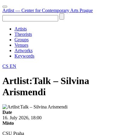
Artlist
— Center for Contemporary Arts Prague
Artists
Theorists
Groups
Venues
Artworks
Keywords
CS
EN
Artlist:Talk – Silvina
Arismendi
Date
16. July 2026, 18:00
Místo
CSU Praha