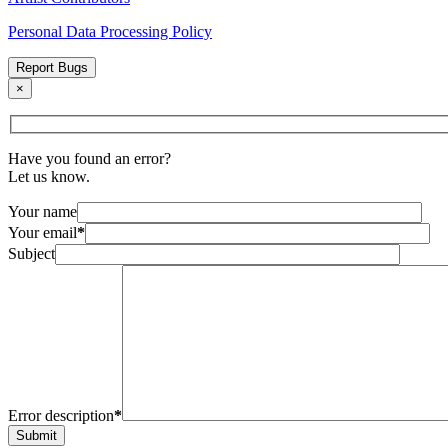
Personal Data Processing Policy
Report Bugs
×
Have you found an error?
Let us know.
Your name
Your email
*
Subject
Error description
*