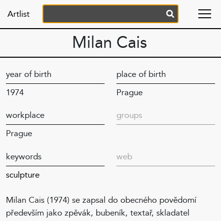
Artlist
Milan Cais
year of birth
place of birth
1974
Prague
workplace
groups
Prague
keywords
web
sculpture
Milan Cais (1974) se zapsal do obecného povědomí
především jako zpěvák, bubeník, textař, skladatel