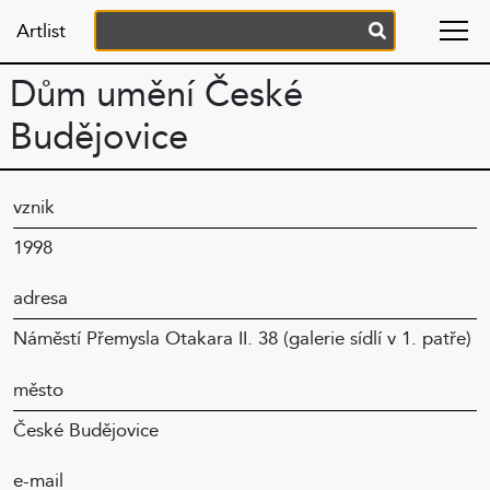
Artlist
Dům umění České
Budějovice
vznik
1998
adresa
Náměstí Přemysla Otakara II. 38 (galerie sídlí v 1. patře)
město
České Budějovice
e-mail