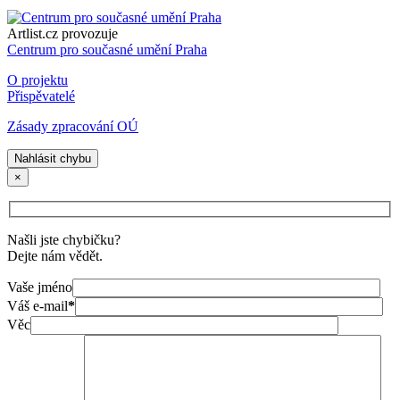
Artlist.cz provozuje
Centrum pro současné umění Praha
O projektu
Přispěvatelé
Zásady zpracování OÚ
Nahlásit chybu
×
Našli jste chybičku?
Dejte nám vědět.
Vaše jméno
Váš e-mail
*
Věc