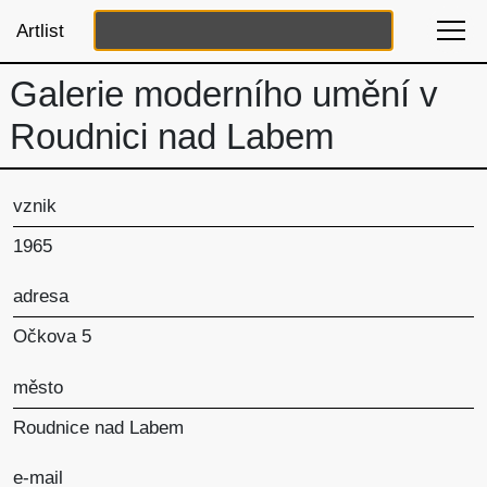
Artlist
Galerie moderního umění v
Roudnici nad Labem
vznik
1965
adresa
Očkova 5
město
Roudnice nad Labem
e-mail