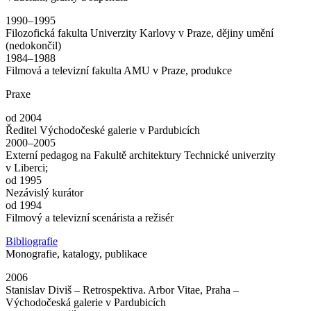
1990–1995
Filozofická fakulta Univerzity Karlovy v Praze, dějiny umění
(nedokončil)
1984–1988
Filmová a televizní fakulta AMU v Praze, produkce
Praxe
od 2004
Ředitel Východočeské galerie v Pardubicích
2000–2005
Externí pedagog na Fakultě architektury Technické univerzity
v Liberci;
od 1995
Nezávislý kurátor
od 1994
Filmový a televizní scenárista a režisér
Bibliografie
Monografie, katalogy, publikace
2006
Stanislav Diviš – Retrospektiva. Arbor Vitae, Praha –
Východočeská galerie v Pardubicích