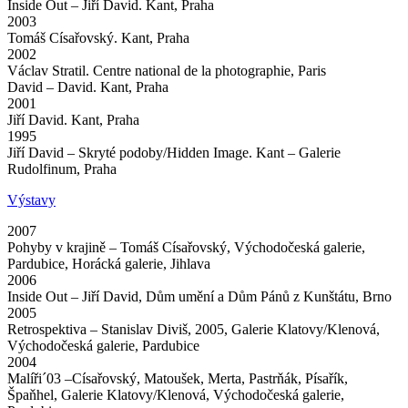
Inside Out – Jiří David. Kant, Praha
2003
Tomáš Císařovský. Kant, Praha
2002
Václav Stratil. Centre national de la photographie, Paris
David – David. Kant, Praha
2001
Jiří David. Kant, Praha
1995
Jiří David – Skryté podoby/Hidden Image. Kant – Galerie
Rudolfinum, Praha
Výstavy
2007
Pohyby v krajině – Tomáš Císařovský, Východočeská galerie,
Pardubice, Horácká galerie, Jihlava
2006
Inside Out – Jiří David, Dům umění a Dům Pánů z Kunštátu, Brno
2005
Retrospektiva – Stanislav Diviš, 2005, Galerie Klatovy/Klenová,
Východočeská galerie, Pardubice
2004
Malíři´03 –Císařovský, Matoušek, Merta, Pastrňák, Písařík,
Špaňhel, Galerie Klatovy/Klenová, Východočeská galerie,