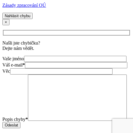
Zásady zpracování OÚ
Nahlásit chybu
×
Našli jste chybičku?
Dejte nám vědět.
Vaše jméno
Váš e-mail
*
Věc
Popis chyby
*