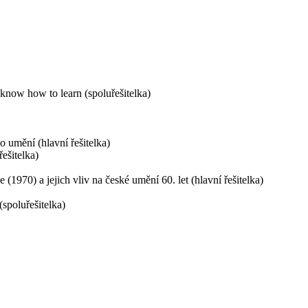
know how to learn (spoluřešitelka)
 umění (hlavní řešitelka)
ešitelka)
970) a jejich vliv na české umění 60. let (hlavní řešitelka)
spoluřešitelka)