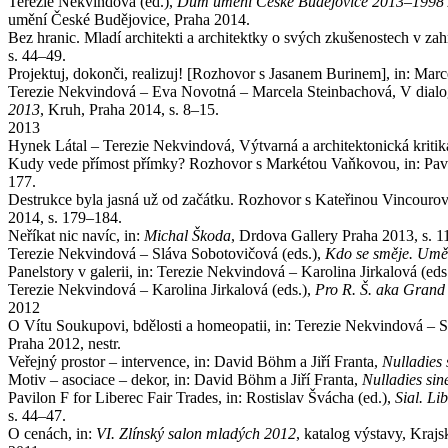
Terezie Nekvindová (ed.),
Dům umění České Budějovice 2013–1998 /
umění České Budějovice, Praha 2014.
Bez hranic. Mladí architekti a architektky o svých zkušenostech v zah
s. 44–49.
Projektuj, dokonči, realizuj! [Rozhovor s Jasanem Burinem], in: Mar
Terezie Nekvindová – Eva Novotná – Marcela Steinbachová, V dialo
2013
, Kruh, Praha 2014, s. 8–15.
2013
Hynek Látal – Terezie Nekvindová, Výtvarná a architektonická kritik
Kudy vede přímost přímky? Rozhovor s Markétou Vaňkovou, in: Pav
177.
Destrukce byla jasná už od začátku. Rozhovor s Kateřinou Vincourov
2014, s. 179–184.
Neříkat nic navíc, in:
Michal Škoda
, Drdova Gallery Praha 2013, s. 1
Terezie Nekvindová – Sláva Sobotovičová (eds.),
Kdo se směje. Uměn
Panelstory v galerii, in: Terezie Nekvindová – Karolina Jirkalová (eds
Terezie Nekvindová – Karolina Jirkalová (eds.),
Pro R. Š. aka Grand
2012
O Vítu Soukupovi, bdělosti a homeopatii, in: Terezie Nekvindová – S
Praha 2012, nestr.
Veřejný prostor – intervence, in: David Böhm a Jiří Franta,
Nulladies 
Motiv – asociace – dekor, in: David Böhm a Jiří Franta,
Nulladies sin
Pavilon F for Liberec Fair Trades, in: Rostislav Švácha (ed.),
Sial. Li
s. 44–47.
O cenách, in:
VI. Zlínský salon mladých 2012
, katalog výstavy, Krajs