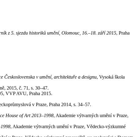
ník z 5. sjezdu historiků umění, Olomouc, 16.–18. září 2015
, Praha
ce Československa v umění, architektuře a designu
, Vysoká škola
ně, 2015, č. 71, s. 30–47.
05, VVP AVU, Praha 2015.
eckoprůmyslová v Praze, Praha 2014, s. 34–57.
ce House of Art 2013–1998
, Akademie výtvarných umění v Praze,
–1998
, Akademie výtvarných umění v Praze, Vědecko-výzkumné