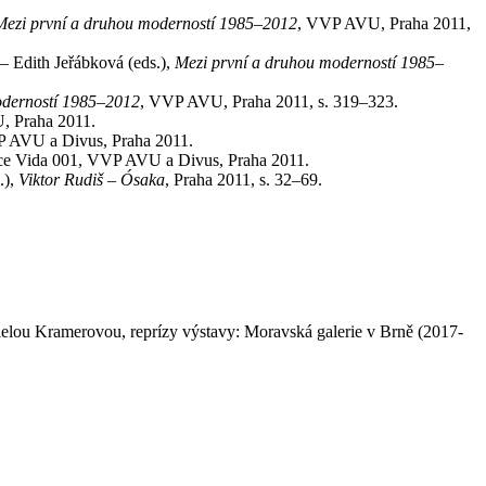
Mezi první a druhou moderností 1985–2012
, VVP AVU, Praha 2011,
– Edith Jeřábková (eds.),
Mezi první a druhou moderností 1985–
oderností 1985–2012
, VVP AVU, Praha 2011, s. 319–323.
, Praha 2011.
P AVU a Divus, Praha 2011.
ce Vida 001, VVP AVU a Divus, Praha 2011.
.),
Viktor Rudiš – Ósaka
, Praha 2011, s. 32–69.
lou Kramerovou, reprízy výstavy: Moravská galerie v Brně (2017-