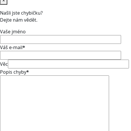
×
Našli jste chybičku?
Dejte nám vědět.
Vaše jméno
Váš e-mail
*
Věc
Popis chyby
*