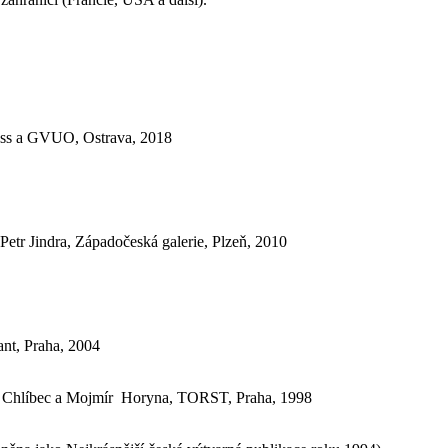
gboss a GVUO, Ostrava, 2018
 Petr Jindra, Západočeská galerie, Plzeň, 2010
ant, Praha, 2004
dan Chlíbec a Mojmír Horyna, TORST, Praha, 1998