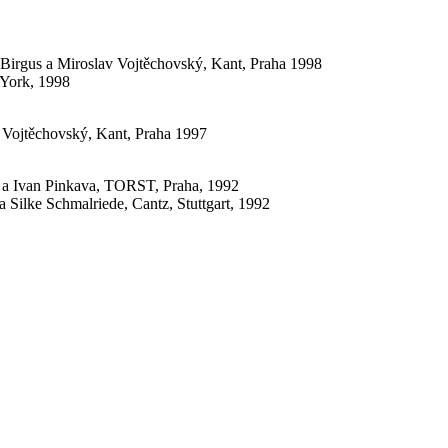
 Birgus a Miroslav Vojtěchovský, Kant, Praha 1998
 York, 1998
av Vojtěchovský, Kant, Praha 1997
čí a Ivan Pinkava, TORST, Praha, 1992
 Silke Schmalriede, Cantz, Stuttgart, 1992