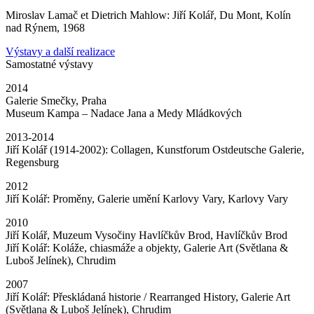
Miroslav Lamač et Dietrich Mahlow: Jiří Kolář, Du Mont, Kolín
nad Rýnem, 1968
Výstavy a další realizace
Samostatné výstavy
2014
Galerie Smečky, Praha
Museum Kampa – Nadace Jana a Medy Mládkových
2013-2014
Jiří Kolář (1914-2002): Collagen, Kunstforum Ostdeutsche Galerie,
Regensburg
2012
Jiří Kolář: Proměny, Galerie umění Karlovy Vary, Karlovy Vary
2010
Jiří Kolář, Muzeum Vysočiny Havlíčkův Brod, Havlíčkův Brod
Jiří Kolář: Koláže, chiasmáže a objekty, Galerie Art (Světlana &
Luboš Jelínek), Chrudim
2007
Jiří Kolář: Přeskládaná historie / Rearranged History, Galerie Art
(Světlana & Luboš Jelínek), Chrudim