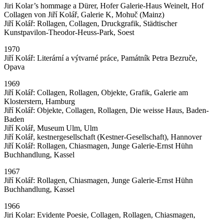
Jiri Kolar’s hommage a Dürer, Hofer Galerie-Haus Weinelt, Hof
Collagen von Jiří Kolář, Galerie K, Mohuč (Mainz)
Jiří Kolář: Rollagen, Collagen, Druckgrafik, Städtischer
Kunstpavilon-Theodor-Heuss-Park, Soest
1970
Jiří Kolář: Literární a výtvarné práce, Památník Petra Bezruče,
Opava
1969
Jiří Kolář: Collagen, Rollagen, Objekte, Grafik, Galerie am
Klosterstern, Hamburg
Jiří Kolář: Objekte, Collagen, Rollagen, Die weisse Haus, Baden-
Baden
Jiří Kolář, Museum Ulm, Ulm
Jiří Kolář, kestnergesellschaft (Kestner-Gesellschaft), Hannover
Jiří Kolář: Rollagen, Chiasmagen, Junge Galerie-Ernst Hühn
Buchhandlung, Kassel
1967
Jiří Kolář: Rollagen, Chiasmagen, Junge Galerie-Ernst Hühn
Buchhandlung, Kassel
1966
Jiri Kolar: Evidente Poesie, Collagen, Rollagen, Chiasmagen,