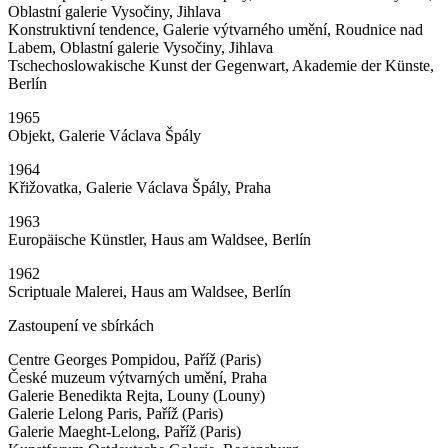
Oblastní galerie Vysočiny, Jihlava
Konstruktivní tendence, Galerie výtvarného umění, Roudnice nad
Labem, Oblastní galerie Vysočiny, Jihlava
Tschechoslowakische Kunst der Gegenwart, Akademie der Künste,
Berlín
1965
Objekt, Galerie Václava Špály
1964
Křižovatka, Galerie Václava Špály, Praha
1963
Europäische Künstler, Haus am Waldsee, Berlín
1962
Scriptuale Malerei, Haus am Waldsee, Berlín
Zastoupení ve sbírkách
Centre Georges Pompidou, Paříž (Paris)
České muzeum výtvarných umění, Praha
Galerie Benedikta Rejta, Louny (Louny)
Galerie Lelong Paris, Paříž (Paris)
Galerie Maeght-Lelong, Paříž (Paris)