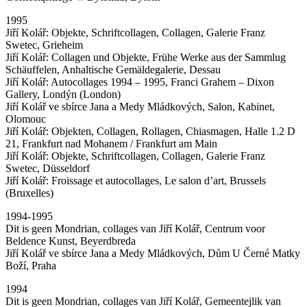
1995
Jiří Kolář: Objekte, Schriftcollagen, Collagen, Galerie Franz
Swetec, Grieheim
Jiří Kolář: Collagen und Objekte, Frühe Werke aus der Sammlug
Schäuffelen, Anhaltische Gemäldegalerie, Dessau
Jiří Kolář: Autocollages 1994 – 1995, Franci Grahem – Dixon
Gallery, Londýn (London)
Jiří Kolář ve sbírce Jana a Medy Mládkových, Salon, Kabinet,
Olomouc
Jiří Kolář: Objekten, Collagen, Rollagen, Chiasmagen, Halle 1.2 D
21, Frankfurt nad Mohanem / Frankfurt am Main
Jiří Kolář: Objekte, Schriftcollagen, Collagen, Galerie Franz
Swetec, Düsseldorf
Jiří Kolář: Froissage et autocollages, Le salon d’art, Brussels
(Bruxelles)
1994-1995
Dit is geen Mondrian, collages van Jiří Kolář, Centrum voor
Beldence Kunst, Beyerdbreda
Jiří Kolář ve sbírce Jana a Medy Mládkových, Dům U Černé Matky
Boží, Praha
1994
Dit is geen Mondrian, collages van Jiří Kolář, Gemeentejlik van