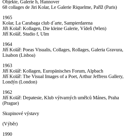
Objekte, Galerie h, Hannover
68 collages de Jiri Kolar, Le Galerie Riquelme, Paříž (Paris)
1965
Kolar, La Carabaga club d´arte, Sampierdarena
Jiři Kolař: Kollagen, Die kleine Galerie, Vídeň (Wien)
Jiří Kolář, Studio f, Ulm
1964
Jiří Kolář: Poeas Visualis, Collages, Rollages, Galeria Gravura,
Lisabon (Lisboa)
1963
Jiří Kolář: Kollagen, Europänisches Forum, Alpbach
Jiří Kolář: The Visual Images of a Poet, Arthur Jeffress Gallery,
Londýn (London)
1962
Jiří Kolář: Depatesie, Klub výtvarných umělců Mánes, Praha
(Prague)
Skupinové výstavy
(Výběr)
1990