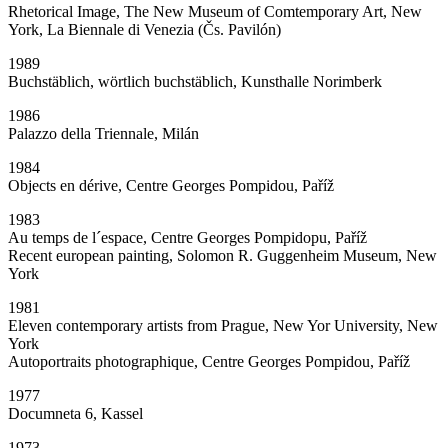
Rhetorical Image, The New Museum of Comtemporary Art, New
York, La Biennale di Venezia (Čs. Pavilón)
1989
Buchstäblich, wörtlich buchstäblich, Kunsthalle Norimberk
1986
Palazzo della Triennale, Milán
1984
Objects en dérive, Centre Georges Pompidou, Paříž
1983
Au temps de l´espace, Centre Georges Pompidopu, Paříž
Recent european painting, Solomon R. Guggenheim Museum, New
York
1981
Eleven contemporary artists from Prague, New Yor University, New
York
Autoportraits photographique, Centre Georges Pompidou, Paříž
1977
Documneta 6, Kassel
1973