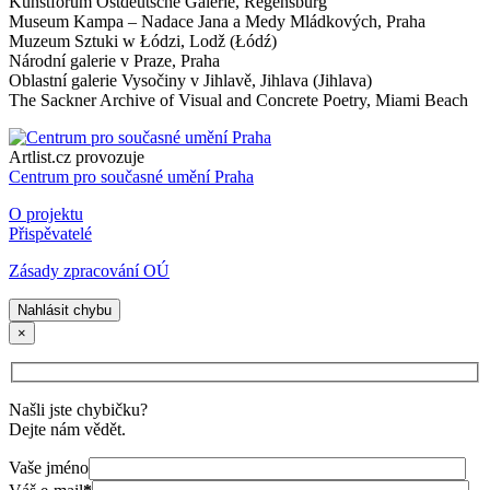
Kunstforum Ostdeutsche Galerie, Regensburg
Museum Kampa – Nadace Jana a Medy Mládkových, Praha
Muzeum Sztuki w Łódzi, Lodž (Łódź)
Národní galerie v Praze, Praha
Oblastní galerie Vysočiny v Jihlavě, Jihlava (Jihlava)
The Sackner Archive of Visual and Concrete Poetry, Miami Beach
Artlist.cz provozuje
Centrum pro současné umění Praha
O projektu
Přispěvatelé
Zásady zpracování OÚ
Nahlásit chybu
×
Našli jste chybičku?
Dejte nám vědět.
Vaše jméno