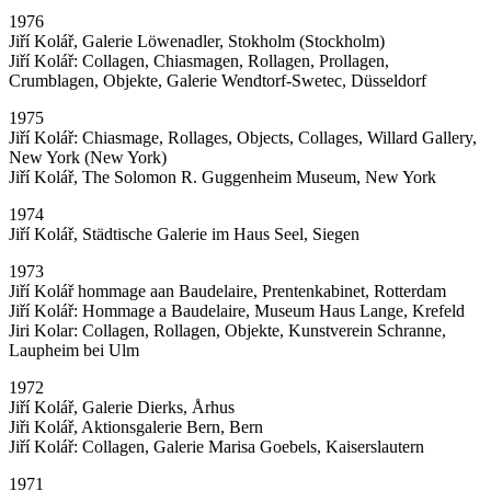
1976
Jiří Kolář, Galerie Löwenadler, Stokholm (Stockholm)
Jiří Kolář: Collagen, Chiasmagen, Rollagen, Prollagen,
Crumblagen, Objekte, Galerie Wendtorf-Swetec, Düsseldorf
1975
Jiří Kolář: Chiasmage, Rollages, Objects, Collages, Willard Gallery,
New York (New York)
Jiří Kolář, The Solomon R. Guggenheim Museum, New York
1974
Jiří Kolář, Städtische Galerie im Haus Seel, Siegen
1973
Jiří Kolář hommage aan Baudelaire, Prentenkabinet, Rotterdam
Jiří Kolář: Hommage a Baudelaire, Museum Haus Lange, Krefeld
Jiri Kolar: Collagen, Rollagen, Objekte, Kunstverein Schranne,
Laupheim bei Ulm
1972
Jiří Kolář, Galerie Dierks, Århus
Jiři Kolář, Aktionsgalerie Bern, Bern
Jiří Kolář: Collagen, Galerie Marisa Goebels, Kaiserslautern
1971