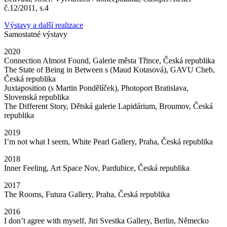
č.12/2011, s.4
Výstavy a další realizace
Samostatné výstavy
2020
Connection Almost Found, Galerie města Třince, Česká republika
The State of Being in Between s (Maud Kotasová), GAVU Cheb,
Česká republika
Juxtaposition (s Martin Pondělíček), Photoport Bratislava,
Slovenská republika
The Different Story, Dětská galerie Lapidárium, Broumov, Česká
republika
2019
I’m not what I seem, White Pearl Gallery, Praha, Česká republika
2018
Inner Feeling, Art Space Nov, Pardubice, Česká republika
2017
The Rooms, Futura Gallery, Praha, Česká republika
2016
I don’t agree with myself, Jiri Svestka Gallery, Berlin, Německo