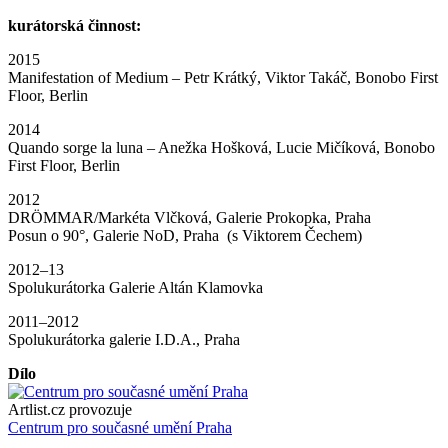
kurátorská činnost:
2015
Manifestation of Medium – Petr Krátký, Viktor Takáč, Bonobo First
Floor, Berlin
2014
Quando sorge la luna – Anežka Hošková, Lucie Mičíková, Bonobo
First Floor, Berlin
2012
DRÖMMAR/Markéta Vlčková, Galerie Prokopka, Praha
Posun o 90°, Galerie NoD, Praha (s Viktorem Čechem)
2012–13
Spolukurátorka Galerie Altán Klamovka
2011–2012
Spolukurátorka galerie I.D.A., Praha
Dílo
Artlist.cz provozuje
Centrum pro současné umění Praha