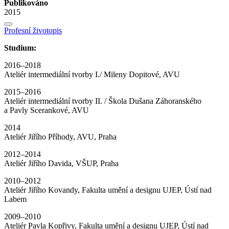
Publikováno
2015
Profesní životopis
Studium:
2016–2018
Ateliér intermediální tvorby I./ Mileny Dopitové, AVU
2015–2016
Ateliér intermediální tvorby II. / Škola Dušana Záhoranského
a Pavly Scerankové, AVU
2014
Ateliér Jiřího Příhody, AVU, Praha
2012–2014
Ateliér Jiřího Davida, VŠUP, Praha
2010–2012
Ateliér Jiřího Kovandy, Fakulta umění a designu UJEP, Ústí nad
Labem
2009–2010
Ateliér Pavla Kopřivy, Fakulta umění a designu UJEP, Ústí nad