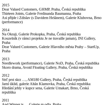
2015
Dear Valued Customers, GHMP, Praha, Česká republika
Thirteen Joints, Galerie Ferdinanda Baumanna, Praha
Asi přijde i Zdislav (s Davidem Helánem), Galerie Klubovna, Brno
(performance)
2014
Na Okraji, Galerie Prokopka, Praha, Česká republika
Kouzelník (v rámci projektu Je ne travaille jamais), INI Gallery,
Praha
Dear Valued Customers, Galerie Hlavního města Prahy – StartUp,
Praha
2013
Needlework (performance), Galerie NoD, Praha, Česká republika
Skoro drama, Avoid Floating Gallery, Praha, Česká republika
2012
Strč prst skrz …, AM180 Gallery, Praha, Česká republika
Jarní úklid, galerie Altán Klamovka, Praha, Česká republika
Hledání jehly v kupce sena, Galerie Umakart, Brno, Česká
republika
2011
And Winner is…, Galerie m.odla, Praha