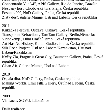
Concentrado V. “A4”, APIS Gallery, Rio de Janeiro, Brazílie
Nezvaný host, Chodovská tvrz, Praha, Česká republika
Posun o 90°, NoD Gallery, Praha, Česká republika
Zlatý déšť, galerie Mumie, Ústí nad Labem, Česká republika
2011
Kukačka Festival, Ostrava, Ostrava, Česká republika
Transparent Refractions, TamTam Gallery, Berlin,Německo
Videokemp , Dům Umění, Brno, Česká republika
Art Has No History, Karlin Studios, Praha, Česká republika
Silk Road Project, Ústí nad Labem/Kazahkstan, Ústí nad
Labem/Kazahkstan
Květy Zla, Prague is Great City, Baumann Gallery, Praha, Česká
republika
Clean Air, Galerie Mumie, Ústí nad Labem
2010
Ospalá díra, NoD Gallery, Praha, Česká republika
Making Worlds, Emil Filla Gallery, Ústí nad Labem, Česká
republika
2009
Via Lucis, SGVU, Litoměřice
Další realizace