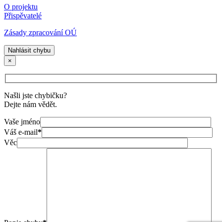
O projektu
Přispěvatelé
Zásady zpracování OÚ
Nahlásit chybu
×
Našli jste chybičku?
Dejte nám vědět.
Vaše jméno
Váš e-mail
*
Věc