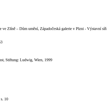
rie ve Zlíně – Dům umění, Západočeská galerie v Plzni - Výstavní síň
63
nst, Stiftung: Ludwig, Wien, 1999
 s. 10