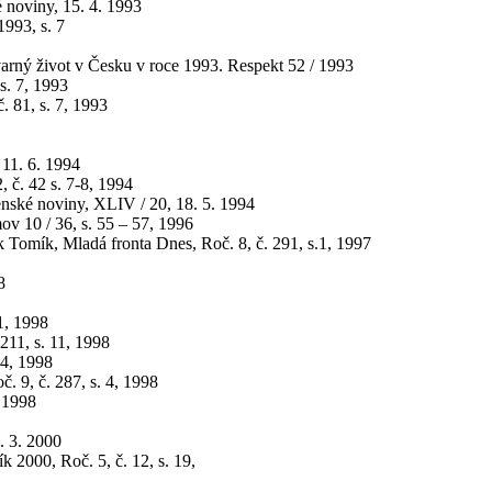
 noviny, 15. 4. 1993
1993, s. 7
varný život v Česku v roce 1993. Respekt 52 / 1993
s. 7, 1993
. 81, s. 7, 1993
 11. 6. 1994
, č. 42 s. 7-8, 1994
nské noviny, XLIV / 20, 18. 5. 1994
v 10 / 36, s. 55 – 57, 1996
Tomík, Mladá fronta Dnes, Roč. 8, č. 291, s.1, 1997
8
1, 1998
211, s. 11, 1998
 4, 1998
. 9, č. 287, s. 4, 1998
, 1998
1. 3. 2000
2000, Roč. 5, č. 12, s. 19,