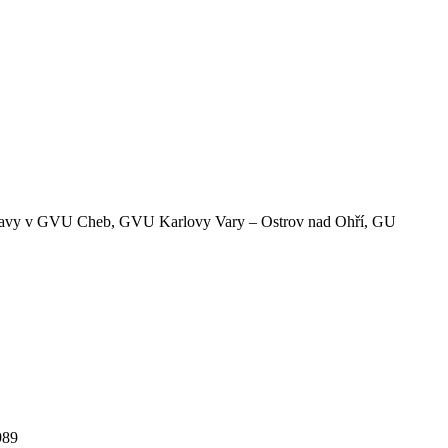
 výstavy v GVU Cheb, GVU Karlovy Vary – Ostrov nad Ohří, GU
989