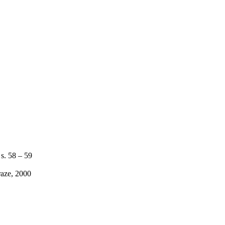
s. 58 – 59
raze, 2000