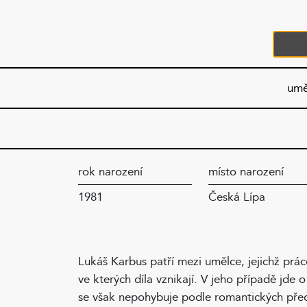
umě
rok narození
místo narození
1981
Česká Lípa
Lukáš Karbus patří mezi umělce, jejichž prác
ve kterých díla vznikají. V jeho případě jde o
se však nepohybuje podle romantických předs