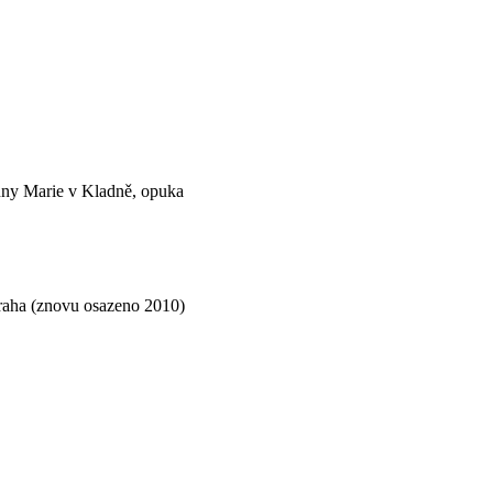
anny Marie v Kladně, opuka
Praha (znovu osazeno 2010)