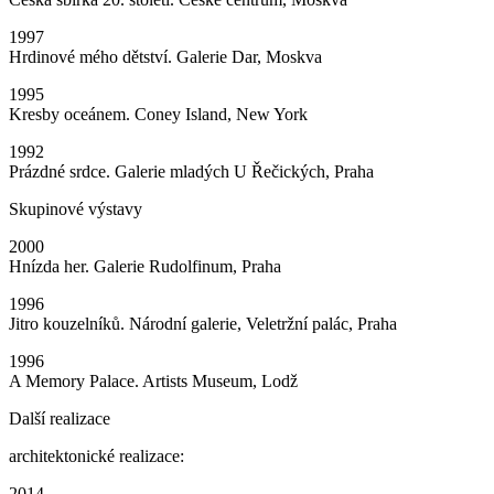
1997
Hrdinové mého dětství. Galerie Dar, Moskva
1995
Kresby oceánem. Coney Island, New York
1992
Prázdné srdce. Galerie mladých U Řečických, Praha
Skupinové výstavy
2000
Hnízda her. Galerie Rudolfinum, Praha
1996
Jitro kouzelníků. Národní galerie, Veletržní palác, Praha
1996
A Memory Palace. Artists Museum, Lodž
Další realizace
architektonické realizace:
2014