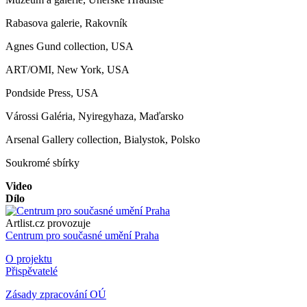
Rabasova galerie, Rakovník
Agnes Gund collection, USA
ART/OMI, New York, USA
Pondside Press, USA
Várossi Galéria, Nyiregyhaza, Maďarsko
Arsenal Gallery collection, Bialystok, Polsko
Soukromé sbírky
Video
Dílo
Artlist.cz provozuje
Centrum pro současné umění Praha
O projektu
Přispěvatelé
Zásady zpracování OÚ