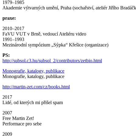
1979–1985
Akademie výtvarných umění, Praha (sochařství, ateliér Jiřího Bradáčk
praxe:
2010–2017
FaVU VUT v Brně, vedoucí Ateliéru video
1991–1993
Mezinárodní sympózium „Sýpka“ Křešice (organizace)
PS:
http://subsol.c3.hu/subsol_2/contributors/zetbio.html
Monografie, katalogy, publikace
Monografie, katalogy, publikace
http://martin-zet.com/cz/books.html
2017
Lidé, od kterých mi přišel spam
2007
Free Martin Zet!
Performace pro sebe
2009