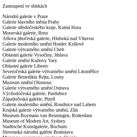
Zastoupení ve sbírkách
Národní galerie v Praze
Galerie hlavního města Prahy
Galerie středočeského kraje, Kutná Hora
Moravská galerie, Brno
Alšova jihočeská galerie, Hluboká nad Vltavou
Galerie moderního umění Hradec Králové
Galerie výtvarného umění Cheb
Oblastní galerie Vysočiny, Jihlava
Galerie umění Karlovy Vary
Oblastní galerie Liberec
Severočeská galerie výtvarného umění Litoměřice
Galerie Benedikta Rejta, Louny
Muzeum umění Olomouc
Galerie výtvarného umění Ostrava
Východočeská galerie, Pardubice
Západočeská galerie, Plzeň
Galerie moderního umění, Roudnice nad Labem
Krajská galerie výtvarného umění, Zlín
Museum Boymans van Beuningen, Rotterdam
Museum of Modern Art, Sydney
Stadtische Kunstgalerie, Bochum
Slovenská národní galérie Bratislava