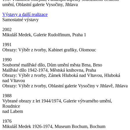
umění, Oblastní galerie Vysočiny, Jihlava
Výstavy a další realizace
Samostatné výstavy
2002
Mikuláš Medek, Galerie Rudolfinum, Praha 1
1991
Obrazy: Výběr z tvorby, Kabinet grafiky, Olomouc
1990
Souborné malířské dílo, Dům umění města Brna, Brno
Malířské dílo 1942-1974, Městská knihovna, Praha
Obrazy: Výběr z tvorby, Zámek Hluboká nad Vltavou, Hluboká
nad Vltavou
Obrazy: Výběr z tvorby, Oblastní galerie Vysočiny v Jihlavě, Jihlava
1988
Vybrané obrazy z let 1944/1974, Galerie výtvarného umění,
Roudnice
nad Labem
1976
Mikuláš Medek 1926-1974, Museum Bochum, Bochum