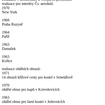
realizace pro interiéry Čs. aerolinií:
1970
New York
1969
Praha Ruzyně
1964
Paříž
1963
Damašek
1963
Košice
realizace oltářních obrazů:
1971
14 obrazů křížové cesty pro kostel v Senetářově
1970
oltářní obraz pro kapli v Kotvrdovicích
1963
oltářní obraz pro farní kostel v Jedovnicích