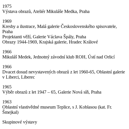
1975
Výstava obrazů, Ateliér Mikuláše Medka, Praha
1969
Kresby a ilustrace, Malá galerie Československého spisovatele,
Praha
Projektanti věží, Galerie Václava Špály, Praha
Obrazy 1944-1969, Krajská galerie, Hradec Králové
1966
Mikuláš Medek, Jednotný závodní klub ROH, Ústí nad Orlicí
1966
Dvacet dosud nevystavených obrazů z let 1960-65, Oblastní galerie
v Liberci, Liberec
1965
Výběr obrazů z let 1947 – 65, Galerie Nová síň, Praha
1963
Oblastní vlastivědné museum Teplice, s J. Koblasou (kat. Fr.
Šmejkal)
Skupinové výstavy