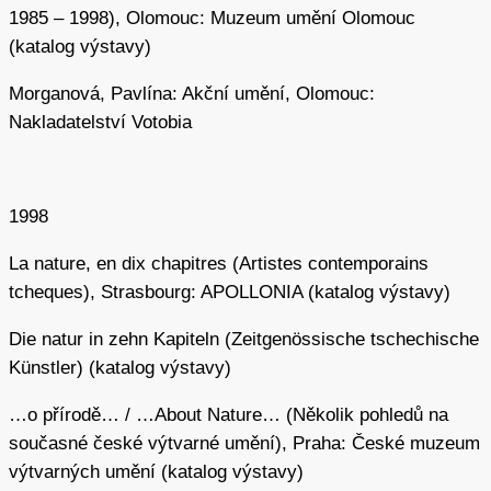
1985 – 1998), Olomouc: Muzeum umění Olomouc
(katalog výstavy)
Morganová, Pavlína: Akční umění, Olomouc:
Nakladatelství Votobia
1998
La nature, en dix chapitres (Artistes contemporains
tcheques), Strasbourg: APOLLONIA (katalog výstavy)
Die natur in zehn Kapiteln (Zeitgenössische tschechische
Künstler) (katalog výstavy)
…o přírodě… / …About Nature… (Několik pohledů na
současné české výtvarné umění), Praha: České muzeum
výtvarných umění (katalog výstavy)