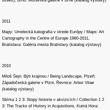
století), Brno: Moravská galerie v Brně (katalog výstavy)
2011
Mapy: Umelecká katografia v strede Európy / Maps: Art
Cartography in the Centre of Europe 1960-2011,
Bratislava: Galéria mesta Bratislavy (katalog výstavy)
2010
Miloš Šejn: Býti krajinou / Being Landscape, Plzeň:
Západočeská galerie v Plzni, Řevnice: Arbor Vitae
(katalog výstavy)
Sbírka 1 2 3: Stopy historie v akvizicích / Collection 1 2
3: The Tracks of History in Acquisitions, Kutná Hora: