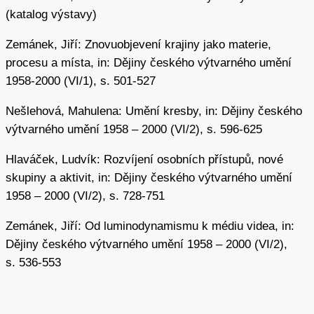
(katalog výstavy)
Zemánek, Jiří: Znovuobjevení krajiny jako materie,
procesu a místa, in: Dějiny českého výtvarného umění
1958-2000 (VI/1), s. 501-527
Nešlehová, Mahulena: Umění kresby, in: Dějiny českého
výtvarného umění 1958 – 2000 (VI/2), s. 596-625
Hlaváček, Ludvík: Rozvíjení osobních přístupů, nové
skupiny a aktivit, in: Dějiny českého výtvarného umění
1958 – 2000 (VI/2), s. 728-751
Zemánek, Jiří: Od luminodynamismu k médiu videa, in:
Dějiny českého výtvarného umění 1958 – 2000 (VI/2),
s. 536-553