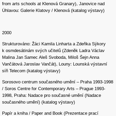
from arts schools at Klenová Granary), Janovice nad
Úhlavou: Galerie Klatovy / Klenová (katalog výstavy)
2000
Strukturováno: Žáci Kamila Linharta a Zdeňka Sýkory
k osmdesátinám svých učitelů (Zdeněk Ladra Václav
Malina Jan Samec Aleš Svoboda, Miloš Šejn Anna
Vančátová Jaroslav Vančát), Louny: Lounská výstavní
síň Telecom (katalog výstavy)
Sorosovo centrum současného umění – Praha 1993-1998
/ Soros Centre for Contemporary Arts – Prague 1993-
1998, Praha: Nadace pro současné umění (Nadace
současného umění) (katalog výstavy)
Papír a kniha / Paper and Book (Prezentace prací