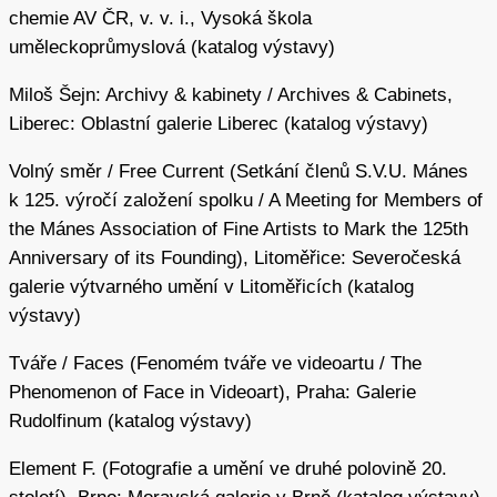
chemie AV ČR, v. v. i., Vysoká škola
uměleckoprůmyslová (katalog výstavy)
Miloš Šejn: Archivy & kabinety / Archives & Cabinets,
Liberec: Oblastní galerie Liberec (katalog výstavy)
Volný směr / Free Current (Setkání členů S.V.U. Mánes
k 125. výročí založení spolku / A Meeting for Members of
the Mánes Association of Fine Artists to Mark the 125th
Anniversary of its Founding), Litoměřice: Severočeská
galerie výtvarného umění v Litoměřicích (katalog
výstavy)
Tváře / Faces (Fenomém tváře ve videoartu / The
Phenomenon of Face in Videoart), Praha: Galerie
Rudolfinum (katalog výstavy)
Element F. (Fotografie a umění ve druhé polovině 20.