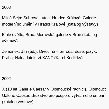
2003
Miloš Šejn: Subrosa Lutea, Hradec Králové: Galerie
moderního umění v Hradci Králové (katalog výstavy)
Ejhle světlo, Brno: Moravská galerie v Brně (katalog
výstavy)
Zemánek, Jiří (ed.): Divočina – příroda, duše, jazyk,
Praha: Nakladatelství KANT (Karel Kerlický)
2002
X (10 let Galerie Caesar v Olomoucké radnici), Olomouc:
Galerie Caesar, družstvo pro podporu výtvarného umění
(katalog výstavy)