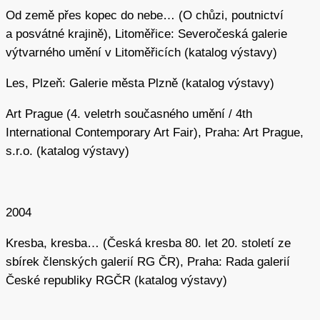
Od země přes kopec do nebe… (O chůzi, poutnictví
a posvátné krajině), Litoměřice: Severočeská galerie
výtvarného umění v Litoměřicích (katalog výstavy)
Les, Plzeň: Galerie města Plzně (katalog výstavy)
Art Prague (4. veletrh současného umění / 4th
International Contemporary Art Fair), Praha: Art Prague,
s.r.o. (katalog výstavy)
2004
Kresba, kresba… (Česká kresba 80. let 20. století ze
sbírek členských galerií RG ČR), Praha: Rada galerií
České republiky RGČR (katalog výstavy)