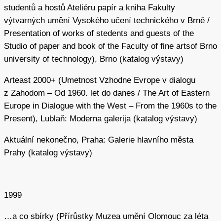
studentů a hostů Ateliéru papír a kniha Fakulty
výtvarných umění Vysokého učení technického v Brně /
Presentation of works of stedents and guests of the
Studio of paper and book of the Faculty of fine artsof Brno
university of technology), Brno (katalog výstavy)
Arteast 2000+ (Umetnost Vzhodne Evrope v dialogu
z Zahodom – Od 1960. let do danes / The Art of Eastern
Europe in Dialogue with the West – From the 1960s to the
Present), Lublaň: Moderna galerija (katalog výstavy)
Aktuální nekonečno, Praha: Galerie hlavního města
Prahy (katalog výstavy)
1999
…a co sbírky (Přírůstky Muzea umění Olomouc za léta