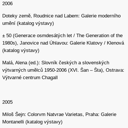
2006
Doteky země, Roudnice nad Labem: Galerie moderního
umění (katalog výstavy)
± 50 (Generace osmdesátých let / The Generation of the
1980s), Janovice nad Úhlavou: Galerie Klatovy / Klenová
(katalog výstavy)
Malá, Alena (ed.): Slovník českých a slovenských
výtvarných umělců 1950-2006 (XVI. Šan – Šta), Ostrava:
Výtvarné centrum Chagall
2005
Miloš Šejn: Colorvm Natvrae Varietas, Praha: Galerie
Montanelli (katalog výstavy)