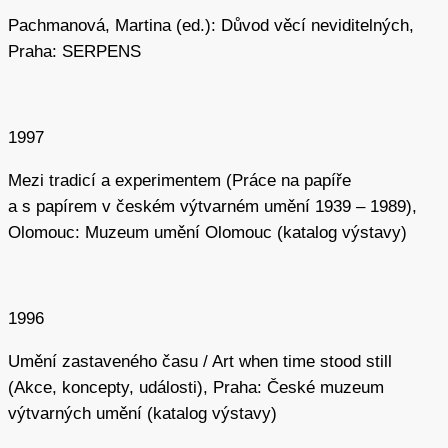
Pachmanová, Martina (ed.): Důvod věcí neviditelných,
Praha: SERPENS
1997
Mezi tradicí a experimentem (Práce na papíře
a s papírem v českém výtvarném umění 1939 – 1989),
Olomouc: Muzeum umění Olomouc (katalog výstavy)
1996
Umění zastaveného času / Art when time stood still
(Akce, koncepty, události), Praha: České muzeum
výtvarných umění (katalog výstavy)