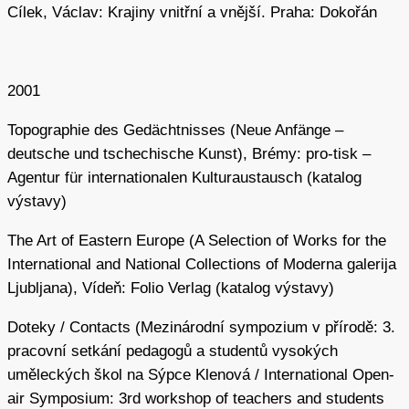
Cílek, Václav: Krajiny vnitřní a vnější. Praha: Dokořán
2001
Topographie des Gedächtnisses (Neue Anfänge –
deutsche und tschechische Kunst), Brémy: pro-tisk –
Agentur für internationalen Kulturaustausch (katalog
výstavy)
The Art of Eastern Europe (A Selection of Works for the
International and National Collections of Moderna galerija
Ljubljana), Vídeň: Folio Verlag (katalog výstavy)
Doteky / Contacts (Mezinárodní sympozium v přírodě: 3.
pracovní setkání pedagogů a studentů vysokých
uměleckých škol na Sýpce Klenová / International Open-
air Symposium: 3rd workshop of teachers and students