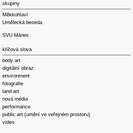
skupiny
Měkkohlaví
Umělecká beseda
SVU Mánes
klíčová slova
body art
digitální obraz
environment
fotografie
land art
nová média
performance
public art (umění ve veřejném prostoru)
video