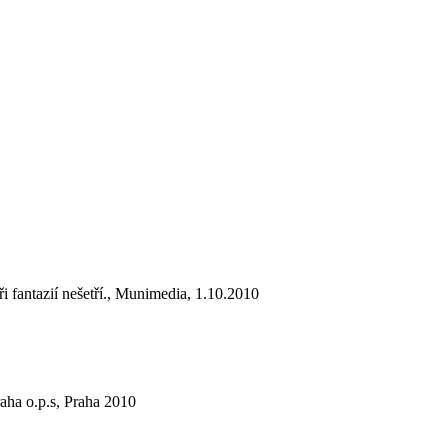
 fantazií nešetří., Munimedia, 1.10.2010
aha o.p.s, Praha 2010