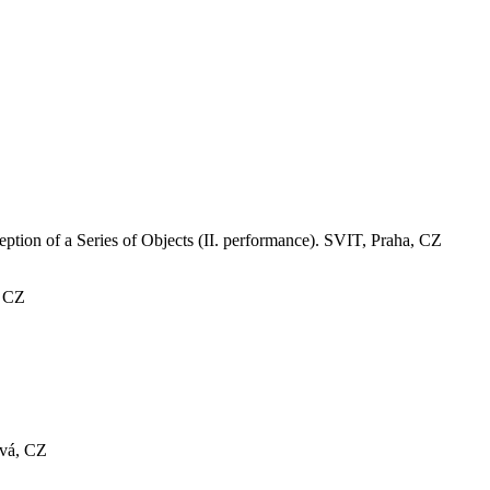
ption of a Series of Objects (II. performance). SVIT, Praha, CZ
, CZ
ová, CZ