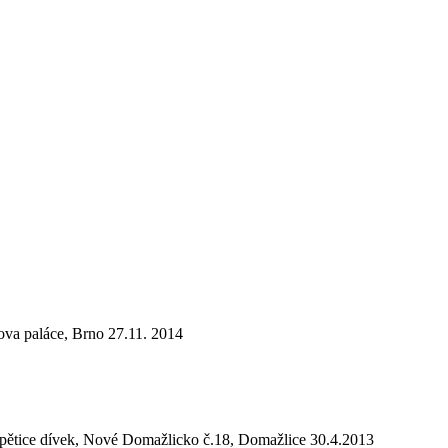
ova paláce, Brno 27.11. 2014
la pětice dívek, Nové Domažlicko č.18, Domažlice 30.4.2013