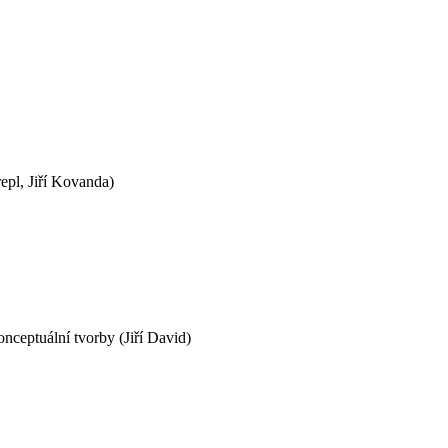
epl, Jiří Kovanda)
nceptuální tvorby (Jiří David)