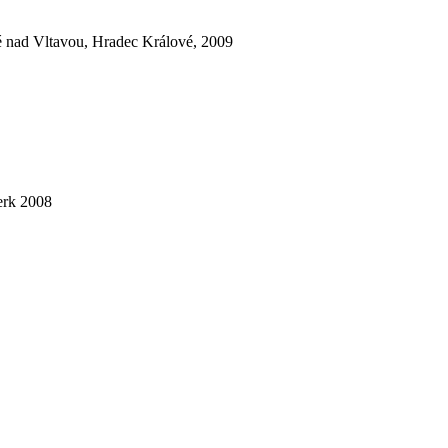
ké nad Vltavou, Hradec Králové, 2009
berk 2008