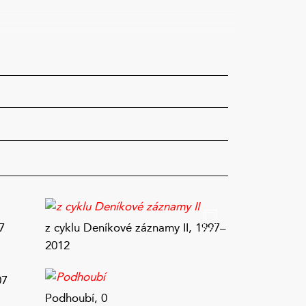
7
z cyklu Deníkové záznamy II, 1997–
2012
07
Podhoubí, 0