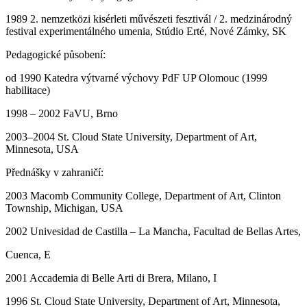
1989 2. nemzetközi kisérleti művészeti fesztivál / 2. medzinárodný
festival experimentálného umenia, Stúdio Erté, Nové Zámky, SK
Pedagogické působení:
od 1990 Katedra výtvarné výchovy PdF UP Olomouc (1999
habilitace)
1998 – 2002 FaVU, Brno
2003–2004 St. Cloud State University, Department of Art,
Minnesota, USA
Přednášky v zahraničí:
2003 Macomb Community College, Department of Art, Clinton
Township, Michigan, USA
2002 Univesidad de Castilla – La Mancha, Facultad de Bellas Artes,
Cuenca, E
2001 Accademia di Belle Arti di Brera, Milano, I
1996 St. Cloud State University, Department of Art, Minnesota,