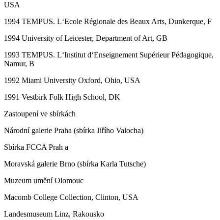
USA
1994 TEMPUS. L‘Ecole Régionale des Beaux Arts, Dunkerque, F
1994 University of Leicester, Department of Art, GB
1993 TEMPUS. L‘Institut d‘Enseignement Supérieur Pédagogique,
Namur, B
1992 Miami University Oxford, Ohio, USA
1991 Vestbirk Folk High School, DK
Zastoupení ve sbírkách
Národní galerie Praha (sbírka Jiřího Valocha)
Sbírka FCCA Prah a
Moravská galerie Brno (sbírka Karla Tutsche)
Muzeum umění Olomouc
Macomb College Collection, Clinton, USA
Landesmuseum Linz, Rakousko