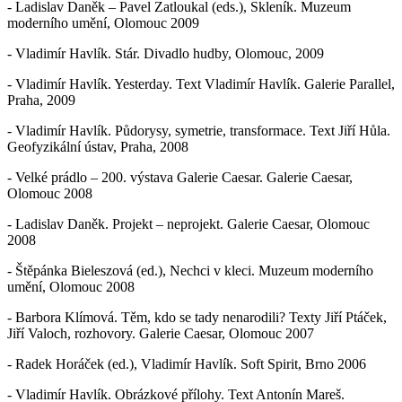
- Ladislav Daněk – Pavel Zatloukal (eds.), Skleník. Muzeum
moderního umění, Olomouc 2009
- Vladimír Havlík. Stár. Divadlo hudby, Olomouc, 2009
- Vladimír Havlík. Yesterday. Text Vladimír Havlík. Galerie Parallel,
Praha, 2009
- Vladimír Havlík. Půdorysy, symetrie, transformace. Text Jiří Hůla.
Geofyzikální ústav, Praha, 2008
- Velké prádlo – 200. výstava Galerie Caesar. Galerie Caesar,
Olomouc 2008
- Ladislav Daněk. Projekt – neprojekt. Galerie Caesar, Olomouc
2008
- Štěpánka Bieleszová (ed.), Nechci v kleci. Muzeum moderního
umění, Olomouc 2008
- Barbora Klímová. Těm, kdo se tady nenarodili? Texty Jiří Ptáček,
Jiří Valoch, rozhovory. Galerie Caesar, Olomouc 2007
- Radek Horáček (ed.), Vladimír Havlík. Soft Spirit, Brno 2006
- Vladimír Havlík. Obrázkové přílohy. Text Antonín Mareš.