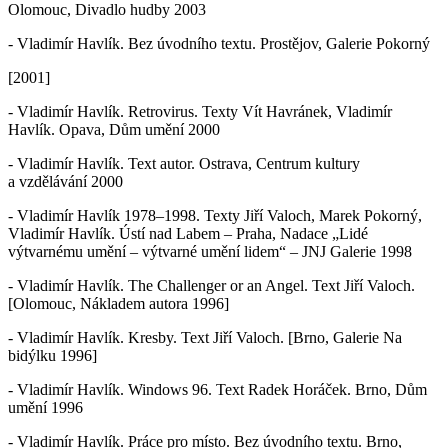
Olomouc, Divadlo hudby 2003
- Vladimír Havlík. Bez úvodního textu. Prostějov, Galerie Pokorný
[2001]
- Vladimír Havlík. Retrovirus. Texty Vít Havránek, Vladimír
Havlík. Opava, Dům umění 2000
- Vladimír Havlík. Text autor. Ostrava, Centrum kultury
a vzdělávání 2000
- Vladimír Havlík 1978–1998. Texty Jiří Valoch, Marek Pokorný,
Vladimír Havlík. Ústí nad Labem – Praha, Nadace „Lidé
výtvarnému umění – výtvarné umění lidem“ – JNJ Galerie 1998
- Vladimír Havlík. The Challenger or an Angel. Text Jiří Valoch.
[Olomouc, Nákladem autora 1996]
- Vladimír Havlík. Kresby. Text Jiří Valoch. [Brno, Galerie Na
bidýlku 1996]
- Vladimír Havlík. Windows 96. Text Radek Horáček. Brno, Dům
umění 1996
- Vladimír Havlík. Práce pro místo. Bez úvodního textu. Brno,