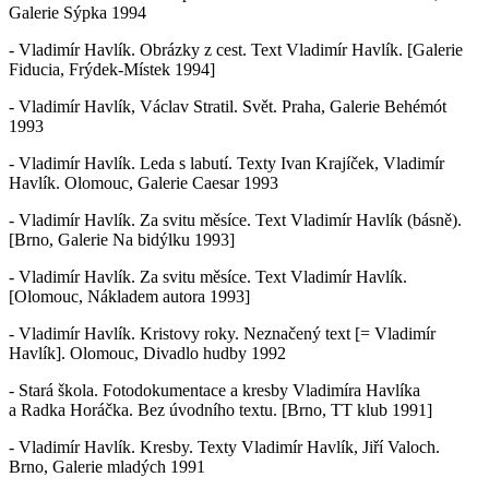
Galerie Sýpka 1994
- Vladimír Havlík. Obrázky z cest. Text Vladimír Havlík. [Galerie
Fiducia, Frýdek-Místek 1994]
- Vladimír Havlík, Václav Stratil. Svět. Praha, Galerie Behémót
1993
- Vladimír Havlík. Leda s labutí. Texty Ivan Krajíček, Vladimír
Havlík. Olomouc, Galerie Caesar 1993
- Vladimír Havlík. Za svitu měsíce. Text Vladimír Havlík (básně).
[Brno, Galerie Na bidýlku 1993]
- Vladimír Havlík. Za svitu měsíce. Text Vladimír Havlík.
[Olomouc, Nákladem autora 1993]
- Vladimír Havlík. Kristovy roky. Neznačený text [= Vladimír
Havlík]. Olomouc, Divadlo hudby 1992
- Stará škola. Fotodokumentace a kresby Vladimíra Havlíka
a Radka Horáčka. Bez úvodního textu. [Brno, TT klub 1991]
- Vladimír Havlík. Kresby. Texty Vladimír Havlík, Jiří Valoch.
Brno, Galerie mladých 1991