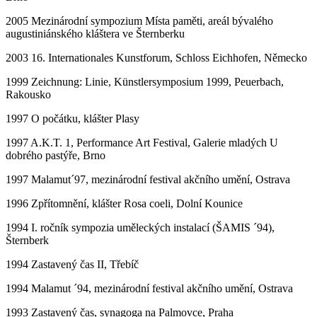
2005 Mezinárodní sympozium Místa paměti, areál bývalého
augustiniánského kláštera ve Šternberku
2003 16. Internationales Kunstforum, Schloss Eichhofen, Německo
1999 Zeichnung: Linie, Künstlersymposium 1999, Peuerbach,
Rakousko
1997 O počátku, klášter Plasy
1997 A.K.T. 1, Performance Art Festival, Galerie mladých U
dobrého pastýře, Brno
1997 Malamut´97, mezinárodní festival akčního umění, Ostrava
1996 Zpřítomnění, klášter Rosa coeli, Dolní Kounice
1994 I. ročník sympozia uměleckých instalací (ŠAMIS ´94),
Šternberk
1994 Zastavený čas II, Třebíč
1994 Malamut ´94, mezinárodní festival akčního umění, Ostrava
1993 Zastavený čas, synagoga na Palmovce, Praha