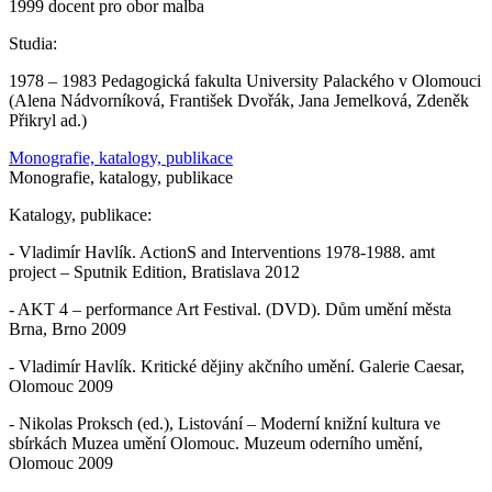
1999 docent pro obor malba
Studia:
1978 – 1983 Pedagogická fakulta University Palackého v Olomouci
(Alena Nádvorníková, František Dvořák, Jana Jemelková, Zdeněk
Přikryl ad.)
Monografie, katalogy, publikace
Monografie, katalogy, publikace
Katalogy, publikace:
- Vladimír Havlík. ActionS and Interventions 1978-1988. amt
project – Sputnik Edition, Bratislava 2012
- AKT 4 – performance Art Festival. (DVD). Dům umění města
Brna, Brno 2009
- Vladimír Havlík. Kritické dějiny akčního umění. Galerie Caesar,
Olomouc 2009
- Nikolas Proksch (ed.), Listování – Moderní knižní kultura ve
sbírkách Muzea umění Olomouc. Muzeum oderního umění,
Olomouc 2009