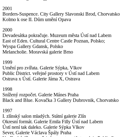
2001
Borders-Suspence. City Gallery Slavonski Brod, Chorvatsko
Kolmo k ose II. Dům umění Opava
2000
Devadesátka pokračuje. Muzeum města Ústí nad Labem
East of Eden. Cultural Centre Castle Poznan, Polsko;
Wyspa Gallery Gdansk, Polsko
Melancholie. Moravská galerie Brno
1999
Umění pro zvířata. Galerie Sýpka, Vlkov
Public District. veřejné prostory v Ústí nad Labem
Ostrava x Ústí. Galerie Jáma X, Ostrava
1998
Snížený rozpočet. Galerie Mánes Praha
Black and Blue. Kovačka 3 Gallery Dubrovnik, Chorvatsko
1997
I. zlínský salon mladých. Státní galerie Zlín
Okresní formát. Galerie Emila Filly Ústí nad Labem
Ústí není tak daleko. Galerie Sýpka Vlkov
Sever, Galerie Václava Špály Praha