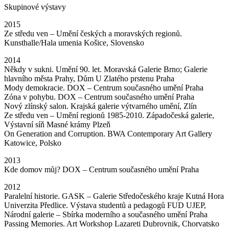
Skupinové výstavy
2015
Ze středu ven – Umění českých a moravských regionů.
Kunsthalle/Hala umenia Košice, Slovensko
2014
Někdy v sukni. Umění 90. let. Moravská Galerie Brno; Galerie
hlavního města Prahy, Dům U Zlatého prstenu Praha
Mody demokracie. DOX – Centrum současného umění Praha
Zóna v pohybu. DOX – Centrum současného umění Praha
Nový zlínský salon. Krajská galerie výtvarného umění, Zlín
Ze středu ven – Umění regionů 1985-2010. Západočeská galerie,
Výstavní síň Masné krámy Plzeň
On Generation and Corruption. BWA Contemporary Art Gallery
Katowice, Polsko
2013
Kde domov můj? DOX – Centrum současného umění Praha
2012
Paralelní historie. GASK – Galerie Středočeského kraje Kutná Hora
Univerzita Předlice. Výstava studentů a pedagogů FUD UJEP,
Národní galerie – Sbírka moderního a současného umění Praha
Passing Memories. Art Workshop Lazareti Dubrovnik, Chorvatsko