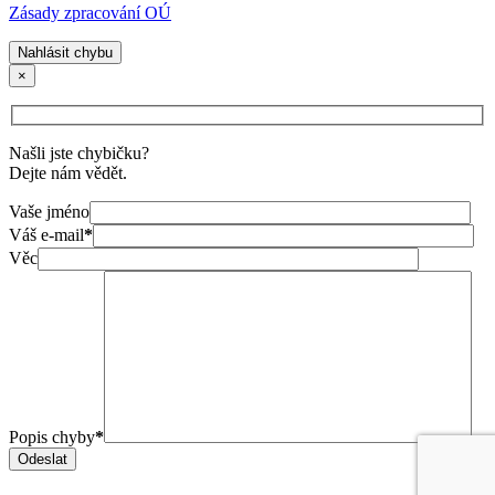
Zásady zpracování OÚ
Nahlásit chybu
×
Našli jste chybičku?
Dejte nám vědět.
Vaše jméno
Váš e-mail
*
Věc
Popis chyby
*