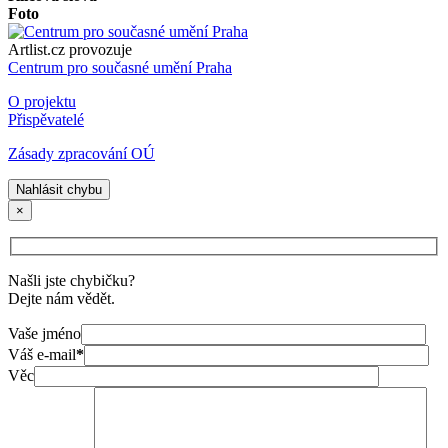
Foto
Artlist.cz provozuje
Centrum pro současné umění Praha
O projektu
Přispěvatelé
Zásady zpracování OÚ
Nahlásit chybu
×
Našli jste chybičku?
Dejte nám vědět.
Vaše jméno
Váš e-mail
*
Věc