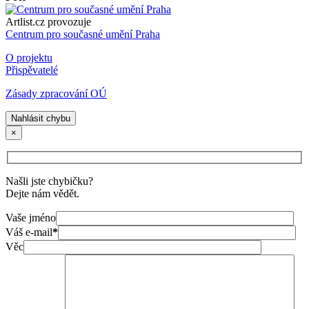
Artlist.cz provozuje
Centrum pro současné umění Praha
O projektu
Přispěvatelé
Zásady zpracování OÚ
Nahlásit chybu
×
Našli jste chybičku?
Dejte nám vědět.
Vaše jméno
Váš e-mail
*
Věc