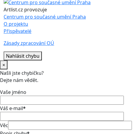
Artlist.cz provozuje
Centrum pro současné umění Praha
O projektu
Přispěvatelé
Zásady zpracování OÚ
Nahlásit chybu
×
Našli jste chybičku?
Dejte nám vědět.
Vaše jméno
Váš e-mail
*
Věc
Popis chyby
*