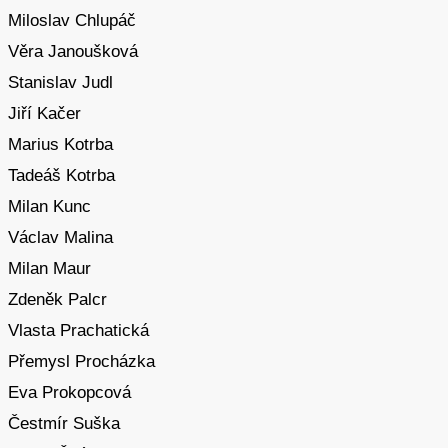
Miloslav Chlupáč
Věra Janoušková
Stanislav Judl
Jiří Kačer
Marius Kotrba
Tadeáš Kotrba
Milan Kunc
Václav Malina
Milan Maur
Zdeněk Palcr
Vlasta Prachatická
Přemysl Procházka
Eva Prokopcová
Čestmír Suška