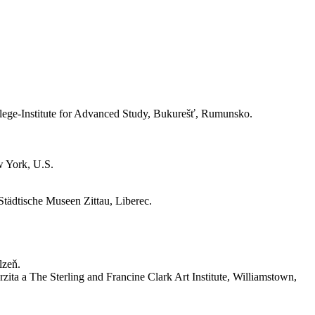
llege-Institute for Advanced Study, Bukurešť, Rumunsko.
w York, U.S.
Städtische Museen Zittau, Liberec.
lzeň.
zita a The Sterling and Francine Clark Art Institute, Williamstown,