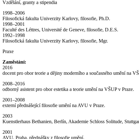
Vzdělání, granty a stipendia
1998–2006
Filosofická fakulta Univerzity Karlovy, filosofie, Ph.D.
1998–2001
Faculté des Léttres, Université de Geneve, filosofie, D.E.S.
1992–1998
Filosofická fakulta Univerzity Karlovy, filosofie, Mgr.
Praxe
Zaměstání:
2016
docent pro obor teorie a dějiny moderního a současného umění na V
2008–2016
odborný asistent pro obor estetika a teorie umění na VŠUP v Praze.
2001–2008
externí přednášející filosofie umění na AVU v Praze.
2003
Kuenstlerhaus Bethanien, Berlín, Akademie Schloss Solitude, Stuttgart,
2001
AVU, Praha, přednášky z filosofie umění.