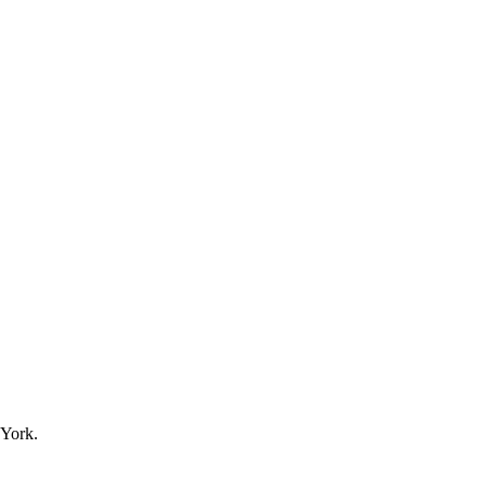
 York.