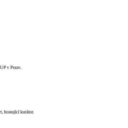
ŠUP v Praze.
 hostující kurátor.