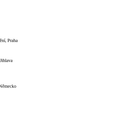
ění, Praha
Jihlava
, Německo