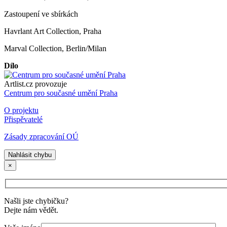
Zastoupení ve sbírkách
Havrlant Art Collection, Praha
Marval Collection, Berlin/Milan
Dílo
Artlist.cz provozuje
Centrum pro současné umění Praha
O projektu
Přispěvatelé
Zásady zpracování OÚ
Nahlásit chybu
×
Našli jste chybičku?
Dejte nám vědět.