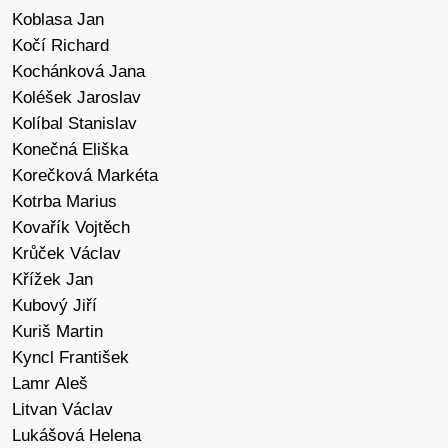
Koblasa Jan
Kočí Richard
Kochánková Jana
Koléšek Jaroslav
Kolíbal Stanislav
Konečná Eliška
Korečková Markéta
Kotrba Marius
Kovařík Vojtěch
Krůček Václav
Křížek Jan
Kubový Jiří
Kuriš Martin
Kyncl František
Lamr Aleš
Litvan Václav
Lukášová Helena