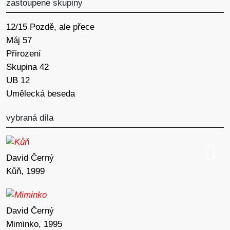
zastoupené skupiny
12/15 Pozdě, ale přece
Máj 57
Přirození
Skupina 42
UB 12
Umělecká beseda
vybraná díla
David Černý
Kůň, 1999
David Černý
Miminko, 1995