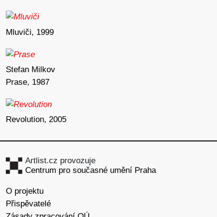
Mluviči, 1999
Stefan Milkov
Prase, 1987
Revolution, 2005
Artlist.cz provozuje
Centrum pro současné umění Praha
O projektu
Přispěvatelé
Zásady zpracování OÚ